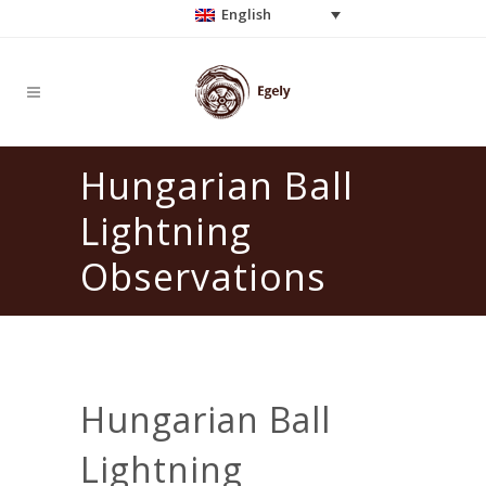
English
Hungarian Ball
Lightning
Observations
Hungarian Ball
Lightning