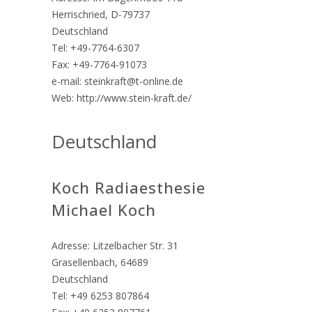
Herrischried, D-79737
Deutschland
Tel: +49-7764-6307
Fax: +49-7764-91073
e-mail: steinkraft@t-online.de
Web: http://www.stein-kraft.de/
Deutschland
Koch Radiaesthesie
Michael Koch
Adresse: Litzelbacher Str. 31
Grasellenbach, 64689
Deutschland
Tel: +49 6253 807864