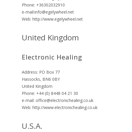
Phone: +36302032910
e-mail:info@egelywheel.net
Web: http://www.egelywheel.net
United Kingdom
Electronic Healing
Address: PO Box 77
Hassocks, BN6 0BY
United Kingdom
Phone: +44 (0) 8448 04 21 30
e-mail: office@electronichealing.co.uk
Web: http://www.electronichealing.co.uk
U.S.A.