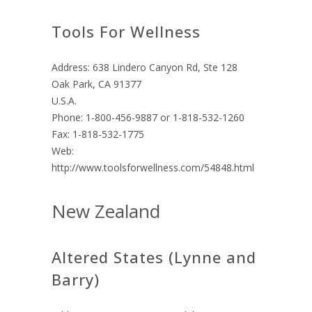
Tools For Wellness
Address: 638 Lindero Canyon Rd, Ste 128
Oak Park, CA 91377
U.S.A.
Phone: 1-800-456-9887 or 1-818-532-1260
Fax: 1-818-532-1775
Web:
http://www.toolsforwellness.com/54848.html
New Zealand
Altered States (Lynne and
Barry)