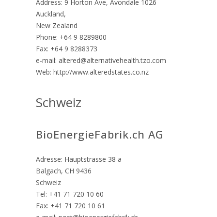
Address: 9 Horton Ave, Avondale 1026
Auckland,
New Zealand
Phone: +64 9 8289800
Fax: +64 9 8288373
e-mail: altered@alternativehealth.tzo.com
Web: http://www.alteredstates.co.nz
Schweiz
BioEnergieFabrik.ch AG
Adresse: Hauptstrasse 38 a
Balgach, CH 9436
Schweiz
Tel: +41 71 720 10 60
Fax: +41 71 720 10 61