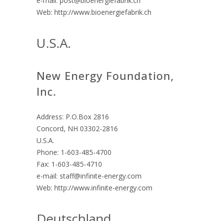
e-mail: post@bioenergiefabrik.ch
Web: http://www.bioenergiefabrik.ch
U.S.A.
New Energy Foundation,
Inc.
Address: P.O.Box 2816
Concord, NH 03302-2816
U.S.A.
Phone: 1-603-485-4700
Fax: 1-603-485-4710
e-mail: staff@infinite-energy.com
Web: http://www.infinite-energy.com
Deutschland