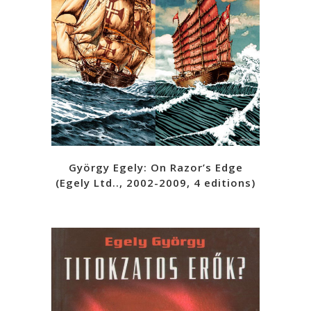
György Egely: On Razor’s Edge
(Egely Ltd.., 2002-2009, 4 editions)