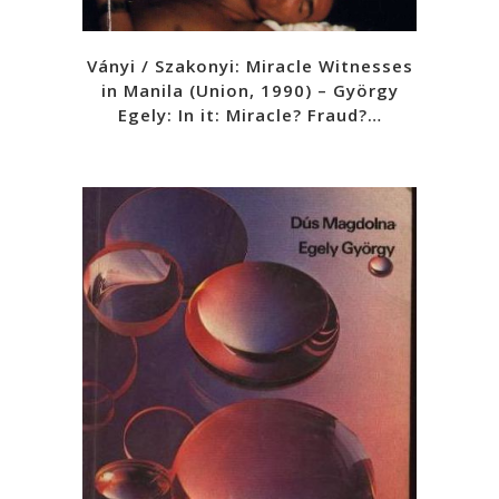
Ványi / Szakonyi: Miracle Witnesses
in Manila (Union, 1990) – György
Egely: In it: Miracle? Fraud?…