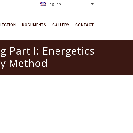
English
LLECTION
DOCUMENTS
GALLERY
CONTACT
g Part I: Energetics
gy Method