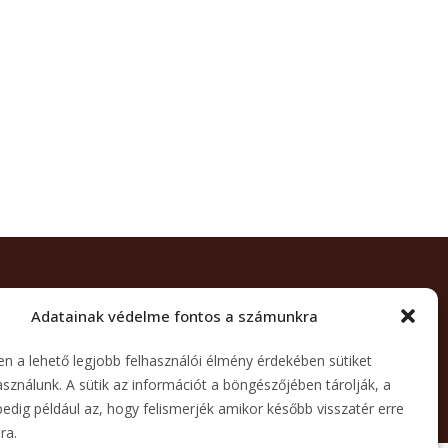
Adatainak védelme fontos a számunkra
n a lehető legjobb felhasználói élmény érdekében sütiket
asználunk. A sütik az információt a böngészőjében tárolják, a
pedig például az, hogy felismerjék amikor később visszatér erre
lra.