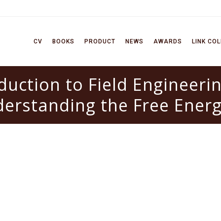
CV
BOOKS
PRODUCT
NEWS
AWARDS
LINK CO
duction to Field Engineerin
derstanding the Free Ener